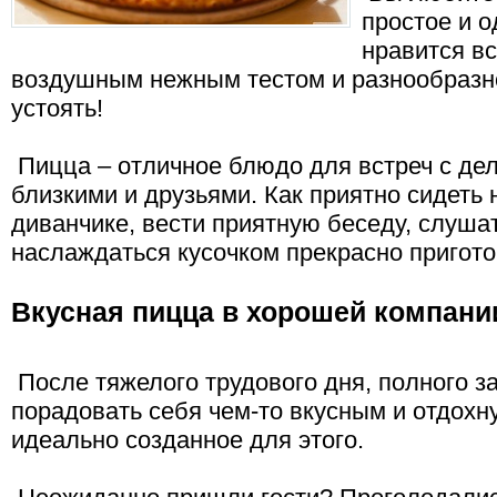
простое и 
нравится в
воздушным нежным тестом и разнообразно
устоять!
Пицца – отличное блюдо для встреч с де
близкими и друзьями. Как приятно сидеть
диванчике, вести приятную беседу, слуша
наслаждаться кусочком прекрасно пригот
Вкусная пицца в хорошей компани
После тяжелого трудового дня, полного за
порадовать себя чем-то вкусным и отдохн
идеально созданное для этого.