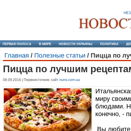
ПЕРВАЯ ПОЛОСА
В МИРЕ
НОВОСТИ УКРАИНЫ
ПОЛИТИКА
ДЕ
Главная
/
Полезные статьи
/
Пицца по л
Пицца по лучшим рецепта
08.09.2016 | Первоисточник: сайт
nuns.com.ua
Итальянская
миру своим
блюдами. Но
конечно, - 
Вы любите 