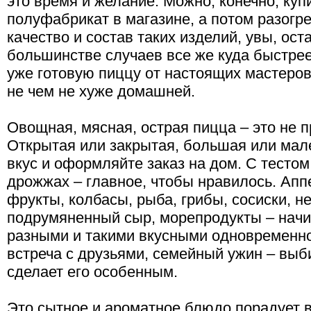
это время и желание. Можно, конечно, куп
полуфабрикат в магазине, а потом разогре
качество и состав таких изделий, увы, ос
большинстве случаев все же куда быстрее,
уже готовую пиццу от настоящих мастеров
не чем не хуже домашней.
Овощная, мясная, острая пицца – это не п
Открытая или закрытая, большая или мал
вкус и оформляйте заказ на дом. С тестом
дрожжах – главное, чтобы нравилось. Апп
фрукты, колбасы, рыба, грибы, сосиски, н
подрумяненный сыр, морепродукты – начи
разными и такими вкусными одновременно
встреча с друзьями, семейный ужин – выб
сделает его особенным.
Это сытное и ароматное блюдо порадует 