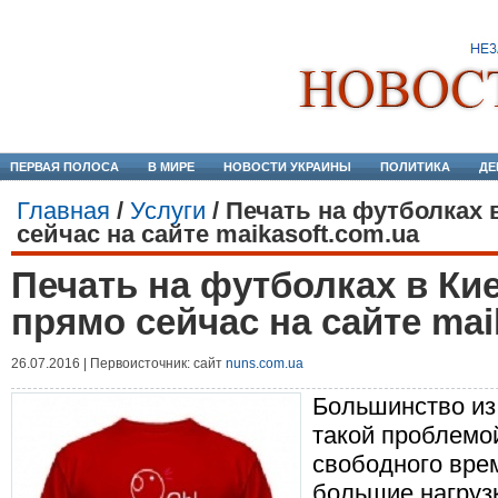
ПЕРВАЯ ПОЛОСА
В МИРЕ
НОВОСТИ УКРАИНЫ
ПОЛИТИКА
ДЕ
Главная
/
Услуги
/
Печать на футболках 
сейчас на сайте maikasoft.com.ua
Печать на футболках в Кие
прямо сейчас на сайте mai
26.07.2016 | Первоисточник: сайт
nuns.com.ua
Большинство из 
такой проблемой
свободного вре
большие нагрузк