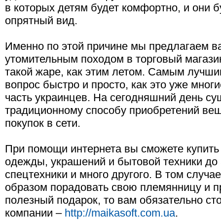
в которых детям будет комфортно, и они б
опрятный вид.
Именно по этой причине мы предлагаем в
утомительным походом в торговый магази
такой жаре, как этим летом. Самым лучш
вопрос быстро и просто, как это уже мног
часть украинцев. На сегодняшний день су
традиционному способу приобретений вещ
покупок в сети.
При помощи интернета вы сможете купить и
одежды, украшений и бытовой техники до
спецтехники и много другого. В том случа
образом порадовать свою племянницу и п
полезный подарок, то вам обязательно сто
компании –
http://maikasoft.com.ua
.