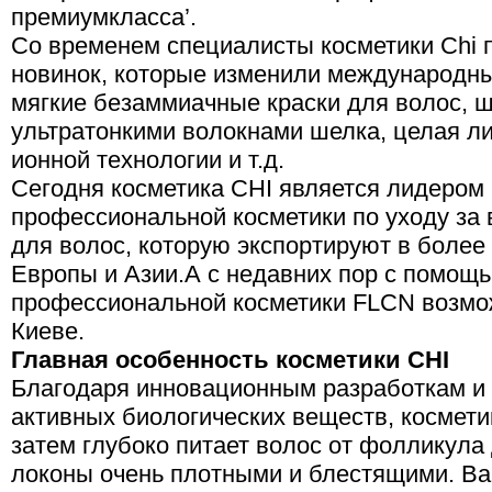
премиумкласса’.
Со временем специалисты косметики Chi 
новинок, которые изменили международны
мягкие безаммиачные краски для волос, 
ультратонкими волокнами шелка, целая ли
ионной технологии и т.д.
Сегодня косметика CHI является лидером
профессиональной косметики по уходу за 
для волос, которую экспортируют в более
Европы и Азии.А с недавних пор с помощь
профессиональной косметики FLCN возмож
Киеве.
Главная особенность косметики
CHI
Благодаря инновационным разработкам и
активных биологических веществ, космети
затем глубоко питает волос от фолликула 
локоны очень плотными и блестящими. Ва