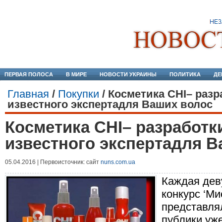
ПЕРВАЯ ПОЛОСА
В МИРЕ
НОВОСТИ УКРАИНЫ
ПОЛИТИКА
ДЕ
Главная
/
Покупки
/
Косметика CHI– разр
известного экспертадля Ваших волос
Косметика CHI– разработк
известного экспертадля 
05.04.2016 | Первоисточник: сайт
nuns.com.ua
Каждая дев
конкурс ‘Ми
представля
публики уже