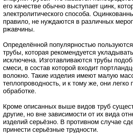
его качестве обычно выступает цинк, кот
электролитического способа. Оцинкованные
правило, не нуждаются в различных мероп
ржавчины.
Определённой популярностью пользуются
трубы, которая рекомендуется укладывать 
исключена. Изготавливаются трубы подобн
смеси, в состав которой входит портланд
волокно. Такие изделия имеют малую мас
теплопроводность, и к тому же, они легк
обработке.
Кроме описанных выше видов труб сущес
другие, но вне зависимости от их вида отн
изделий серьёзно. В противном случае с
принести серьёзные трудности.