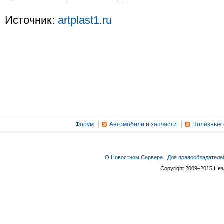
Источник:
artplast1.ru
Форум
Автомобили и запчасти
Полезные 
О Новостном Сервере
Для правообладателе
Copyright 2009–2015 Не