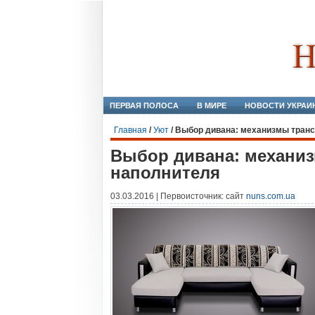
ПЕРВАЯ ПОЛОСА
В МИРЕ
НОВОСТИ УКРАИ
Главная
/
Уют
/
Выбор дивана: механизмы тран
Выбор дивана: механи
наполнителя
03.03.2016 | Первоисточник: сайт
nuns.com.ua