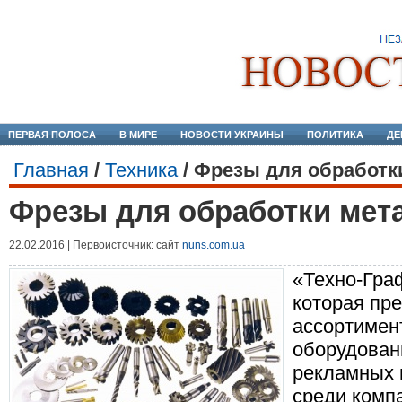
ПЕРВАЯ ПОЛОСА
В МИРЕ
НОВОСТИ УКРАИНЫ
ПОЛИТИКА
ДЕ
Главная
/
Техника
/
Фрезы для обработк
Фрезы для обработки мет
22.02.2016 | Первоисточник: сайт
nuns.com.ua
«Техно-Граф
которая пр
ассортимен
оборудован
рекламных 
среди комп