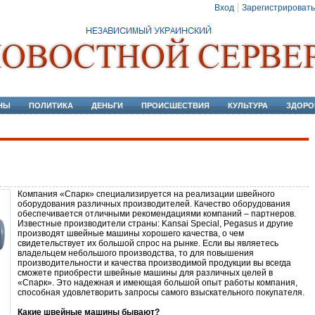
Вход
Зарегистрировать
НЫ
ПОЛИТИКА
ДЕНЬГИ
ПРОИСШЕСТВИЯ
КУЛЬТУРА
ЗДОРО
Компания «Спарк» специализируется на реализации швейного
оборудования различных производителей. Качество оборудования
обеспечивается отличными рекомендациями компаний – партнеров.
Известные производители страны: Kansai Special, Pegasus и другие
производят швейные машины хорошего качества, о чем
свидетельствует их большой спрос на рынке. Если вы являетесь
владельцем небольшого производства, то для повышения
производительности и качества производимой продукции вы всегда
сможете приобрести швейные машины для различных целей в
«Спарк». Это надежная и имеющая большой опыт работы компания,
способная удовлетворить запросы самого взыскательного покупателя.
Какие швейные машины бывают?