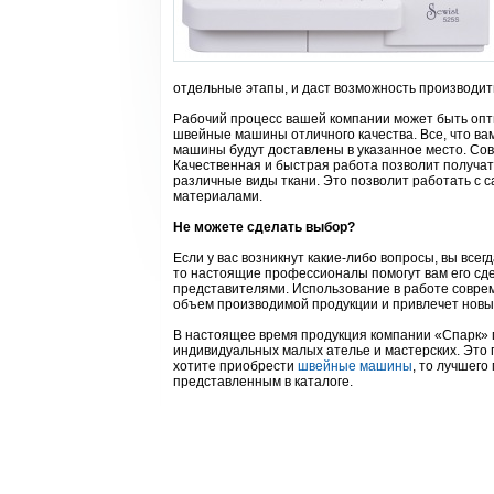
отдельные этапы, и даст возможность производит
Рабочий процесс вашей компании может быть опти
швейные машины отличного качества. Все, что вам
машины будут доставлены в указанное место. Со
Качественная и быстрая работа позволит получа
различные виды ткани. Это позволит работать с 
материалами.
Не можете сделать выбор?
Если у вас возникнут какие-либо вопросы, вы всег
то настоящие профессионалы помогут вам его сде
представителями. Использование в работе соврем
объем производимой продукции и привлечет новы
В настоящее время продукция компании «Спарк» п
индивидуальных малых ателье и мастерских. Это 
хотите приобрести
швейные машины
, то лучшего
представленным в каталоге.