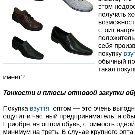
этом недор
получать х
возможност
стоит напр
положитель
себя произ
покупку
взу
обычный по
такая покуп
имеет?
Тонкости и плюсы оптовой закупки о
Покупка
взуття
оптом — это очень выгодн
ощутит и частный предприниматель, и об
Приобретая оптом обувь, стоимость одно
минимум на треть. В случае крупного опта