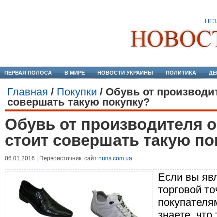
ПЕРВАЯ ПОЛОСА
В МИРЕ
НОВОСТИ УКРАИНЫ
ПОЛИТИКА
ДЕ
Главная
/
Покупки
/
Обувь от производит
совершать такую покупку?
Обувь от производителя о
стоит совершать такую по
06.01.2016 | Первоисточник: сайт
nuns.com.ua
Если вы яв
торговой то
покупателям
знаете, что