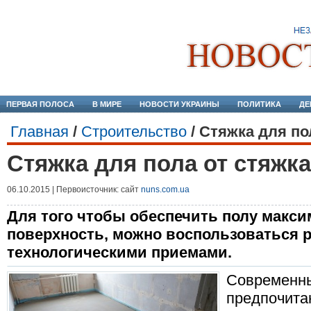
ПЕРВАЯ ПОЛОСА
В МИРЕ
НОВОСТИ УКРАИНЫ
ПОЛИТИКА
ДЕ
Главная
/
Строительство
/
Стяжка для по
Стяжка для пола от стяжк
06.10.2015 | Первоисточник: сайт
nuns.com.ua
Для того чтобы обеспечить полу макс
поверхность, можно воспользоваться
технологическими приемами.
Современны
предпочита