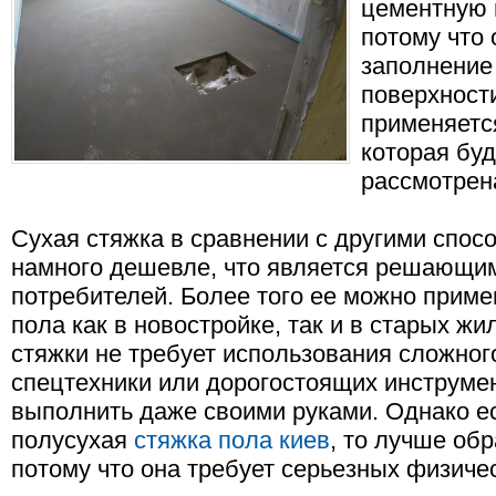
цементную 
потому что
заполнение
поверхности
применяетс
которая бу
рассмотрена
Сухая стяжка в сравнении с другими спо
намного дешевле, что является решающи
потребителей. Более того ее можно прим
пола как в новостройке, так и в старых ж
стяжки не требует использования сложног
спецтехники или дорогостоящих инструме
выполнить даже своими руками. Однако ес
полусухая
стяжка пола киев
, то лучше об
потому что она требует серьезных физичес