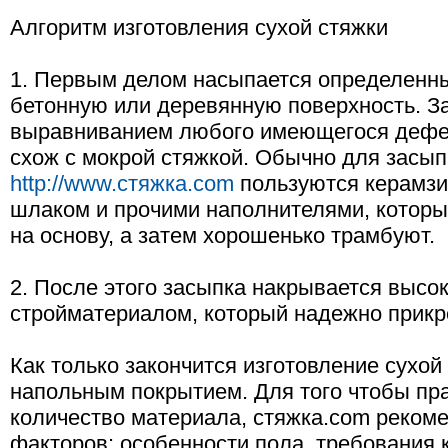
Алгоритм изготовления сухой стяжки
1. Первым делом насыпается определенны
бетонную или деревянную поверхность. З
выравниванием любого имеющегося дефек
схож с мокрой стяжкой. Обычно для засы
http://www.стяжка.com
пользуются керамзи
шлаком и прочими наполнителями, которы
на основу, а затем хорошенько трамбуют.
2. После этого засыпка накрывается выс
стройматериалом, который надежно прикре
Как только закончится изготовление сухой
напольным покрытием. Для того чтобы пр
количество материала, стяжка.com рекоме
факторов: особенности пола, требования 