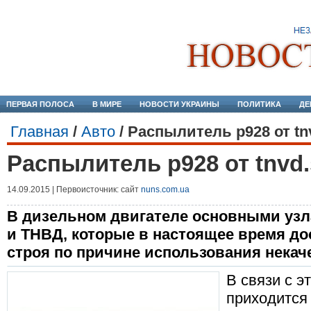
ПЕРВАЯ ПОЛОСА
В МИРЕ
НОВОСТИ УКРАИНЫ
ПОЛИТИКА
ДЕ
Главная
/
Авто
/
Распылитель p928 от tn
Распылитель p928 от tnvd
14.09.2015 | Первоисточник: сайт
nuns.com.ua
В дизельном двигателе основными уз
и ТНВД, которые в настоящее время до
строя по причине использования некач
В связи с э
приходится