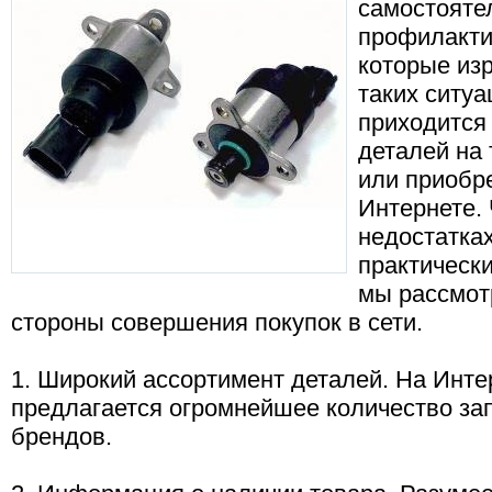
самостояте
профилакти
которые изр
таких ситу
приходится
деталей на
или приобр
Интернете. 
недостатка
практически
мы рассмот
стороны совершения покупок в сети.
1. Широкий ассортимент деталей. На Инт
предлагается огромнейшее количество зап
брендов.