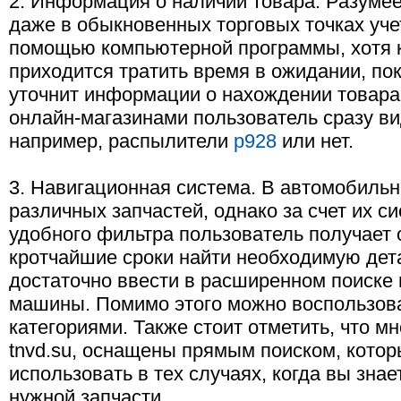
2. Информация о наличии товара. Разумее
даже в обыкновенных торговых точках уче
помощью компьютерной программы, хотя 
приходится тратить время в ожидании, по
уточнит информации о нахождении товара 
онлайн-магазинами пользователь сразу вид
например, распылители
p928
или нет.
3. Навигационная система. В автомобильн
различных запчастей, однако за счет их с
удобного фильтра пользователь получает
кротчайшие сроки найти необходимую дета
достаточно ввести в расширенном поиске 
машины. Помимо этого можно воспользов
категориями. Также стоит отметить, что мн
tnvd.su, оснащены прямым поиском, кото
использовать в тех случаях, когда вы зна
нужной запчасти.