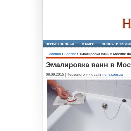
ПЕРВАЯ ПОЛОСА
В МИРЕ
НОВОСТИ УКРАИ
Главная
/
Сервис
/
Эмалировка ванн в Москве на 
Эмалировка ванн в Моск
06.09.2015 | Первоисточник: сайт
nuns.com.ua