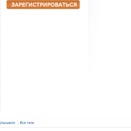
ільського
Все теги