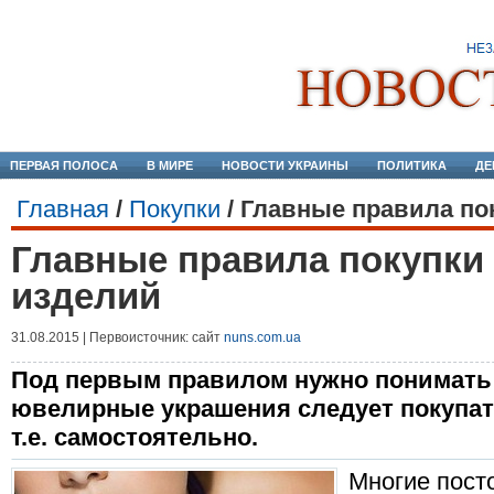
ПЕРВАЯ ПОЛОСА
В МИРЕ
НОВОСТИ УКРАИНЫ
ПОЛИТИКА
ДЕ
Главная
/
Покупки
/
Главные правила по
Главные правила покупк
изделий
31.08.2015 | Первоисточник: сайт
nuns.com.ua
Под первым правилом нужно понимать 
ювелирные украшения следует покупат
т.е. самостоятельно.
Многие пост