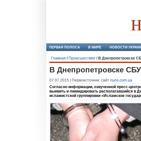
ПЕРВАЯ ПОЛОСА
В МИРЕ
НОВОСТИ УКРАИ
Главная
/
Происшествия
/
В Днепропетровске С
В Днепропетровске СБУ
07.07.2015 | Первоисточник: сайт
nuns.com.ua
Согласно информации, озвученной пресс-цент
выявить и ликвидировать располагавшийся в Д
исламистской группировки «Исламское государ