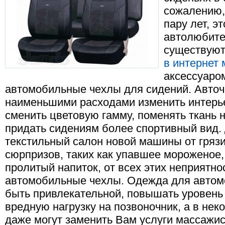
сожалению, 
пару лет, э
автолюбите
существую
в интернет 
аксессуаро
автомобильные чехлы для сидений. Авточ
наименьшими расходами изменить интерь
сменить цветовую гамму, поменять ткань 
придать сидениям более спортивный вид.
текстильный салон новой машины от гряз
сюрпризов, таких как упавшее мороженое,
пролитый напиток, от всех этих неприятно
автомобильные чехлы. Одежда для автом
быть привлекательной, повышать уровень
вредную нагрузку на позвоночник, а в нек
даже могут заменить Вам услуги массажис