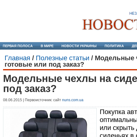
ПЕРВАЯ ПОЛОСА
В МИРЕ
НОВОСТИ УКРАИНЫ
ПОЛИТИКА
ДЕ
Главная
/
Полезные статьи
/
Модельные 
готовые или под заказ?
Модельные чехлы на сиде
под заказ?
08.06.2015 | Первоисточник: сайт
nuns.com.ua
Покупка ав
оптимальны
или скрыть
сиденьях в