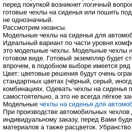
перед покупкой возникнет логичный вопрос
готовые чехлы на сиденья или пошить под
не однозначный.
Рассмотрим нюансы.
Модельные чехлы на сиденья для автомо
Идеальный вариант по части уровня комф
это модельные чехлы. Модельные чехлы н
готовом виде. Готовый экземпляр будет с
впрочем, в подобном выборе имеется ряд 
Цвет: цветовые решения будут очень огра
стандартных цветах (чёрный, серый, иног
комбинациях. Одевать чехлы на сиденья 
самостоятельно, а это не всегда лёгкое за
Модельные
чехлы на сиденья для автомо
При производстве автомобильных чехлов 
индивидуальному заказу, перед Вами буд
материалов а также расцветок. Убранство