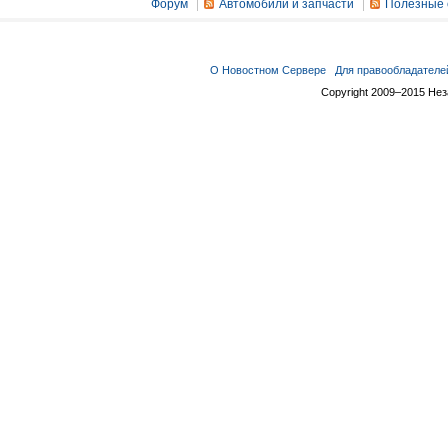
Форум
Автомобили и запчасти
Полезные 
О Новостном Сервере
Для правообладателе
Copyright 2009–2015 Не