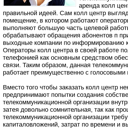
аренда колл цен
правильной идеей. Сам колл центр выгля
помещение, в котором работают оператор
выполняют большую часть целевой работ
обрабатывают обращения абонентов п пр
выходные компании по информированию к
Операторы колл центра в своей работе по
телефонией как основным средством обес
связи. Таким образом, данная телекомму
работает преимущественно с голосовыми 
Вместо того чтобы заказать колл центр н
предпринимают попытки создания собств
телекоммуникационной организации внутри
затея довольно сомнительная, так как пр
телекоммуникационной организации треб
капиталовложений, затрат по времени и 