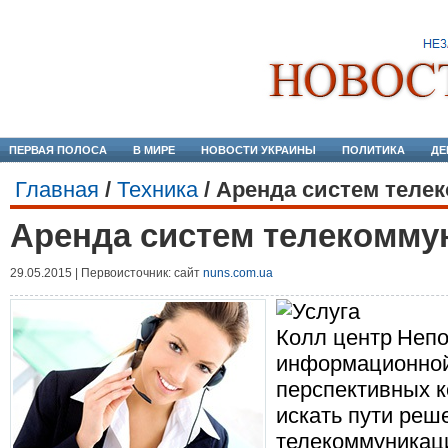
ПЕРВАЯ ПОЛОСА
В МИРЕ
НОВОСТИ УКРАИНЫ
ПОЛИТИКА
ДЕ
Главная
/
Техника
/
Аренда систем теле
Аренда систем телекомму
29.05.2015 | Первоисточник: сайт
nuns.com.ua
Непо
информационно
перспективных к
искать пути реш
телекоммуникаци