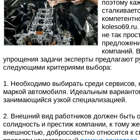
поэтому ка
сталкивает
компетентн
koleso69.ru
не так прос
предложени
компаний. В
упрощения задачи эксперты предлагают р
следующими критериями выбора:
1. Необходимо выбирать среди сервисов,
маркой автомобиля. Идеальным вариантом
занимающийся узкой специализацией.
2. Внешний вид работников должен быть о
солидность и престиж компании, к тому же
внешностью, добросовестно относится к 