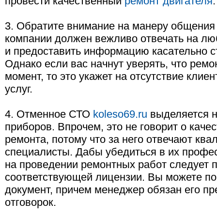
провести качественный
ремонт двигателя
.
3. Обратите внимание на манеру общения
компании должен вежливо отвечать на л
и предоставить информацию касательно ст
Однако если вас начнут уверять, что рем
момент, то это укажет на отсутствие клие
услуг.
4. Отменное СТО
koleso69.ru
выделяется н
приборов. Впрочем, это не говорит о кач
ремонта, потому что за него отвечают к
специалисты. Дабы убедиться в их профе
на проведении ремонтных работ следует 
соответствующей лицензии. Вы можете по
документ, причем менеджер обязан его пр
отговорок.