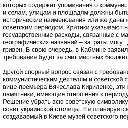
которых содержат упоминания о коммуни
и селам, улицам и площадям должны быт
исторические наименования или же даны 
советским периодом. Критики указывают 
государственные расходы, связанные с м
географических названий – затраты могут
гривен. В свою очередь, в Кабмине заявил
требование будет за счет местных бюджет
Другой спорный вопрос связан с требова
коммунистическим деятелям и советской 
вице-премьера Вячеслава Кириленко, эти 
памятники, имеющие отношения к периоду
Решение убрать всю советскую символику
совет украинской столицы. Ее планируетс
создаваемый в Киеве музей советского пе