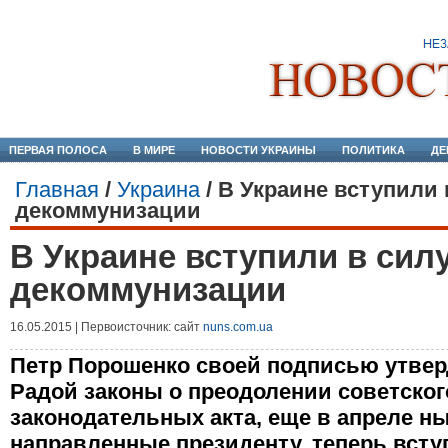
ПЕРВАЯ ПОЛОСА
В МИРЕ
НОВОСТИ УКРАИНЫ
ПОЛИТИКА
ДЕ
Главная
/
Украина
/
В Украине вступили 
декоммунизации
В Украине вступили в сил
декоммунизации
16.05.2015 | Первоисточник: сайт
nuns.com.ua
Петр Порошенко своей подписью утве
Радой законы о преодолении советског
законодательных акта, еще в апреле н
направленные президенту, теперь всту