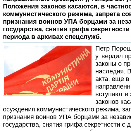
Положения законов касаются, в частно
коммунистического режима, запрета со
признания воинов УПА борцами за нез
государства, снятия грифа секретности
периода в архивах спецслужб.
Петр Порош
утвердил п
законы о п
наследия. 
акта, еще в
направленн
вступают в
законов кас
осуждения коммунистического режима, зап
признания воинов УПА борцами за незави
государства, снятия грифа секретности с 