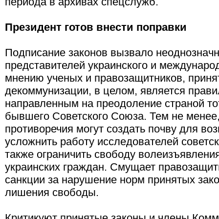
периода в архивах спецслужб.
Президент готов внести поправки
Подписание законов вызвало неоднознач
представителей украинского и международ
мнению ученых и правозащитников, приня
декоммунизации, в целом, является прав
направленным на преодоление страной то
бывшего Советского Союза. Тем не менее
противоречия могут создать почву для во
усложнить работу исследователей советск
также ограничить свободу волеизъявлени
украинских граждан. Смущает правозащит
санкции за нарушение норм принятых зако
лишения свободы.
Критикуют принятые законы и члены Комм