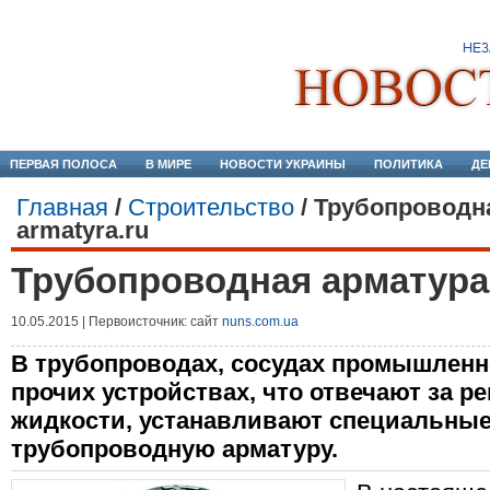
ПЕРВАЯ ПОЛОСА
В МИРЕ
НОВОСТИ УКРАИНЫ
ПОЛИТИКА
ДЕ
Главная
/
Строительство
/
Трубопроводна
armatyra.ru
Трубопроводная арматура н
10.05.2015 | Первоисточник: сайт
nuns.com.ua
В трубопроводах, сосудах промышленн
прочих устройствах, что отвечают за р
жидкости, устанавливают специальные
трубопроводную арматуру.