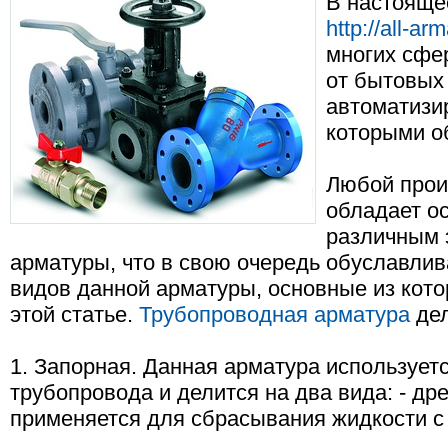
В настояще
http://all-arm
многих сфе
от бытовых
автоматизи
которыми о
Любой прои
обладает о
различным 
арматуры, что в свою очередь обуславлив
видов данной арматуры, основные из кото
этой статье.
Трубопроводная арматура
дел
1. Запорная. Данная арматура использует
трубопровода и делится на два вида: - др
применяется для сбрасывания жидкости с