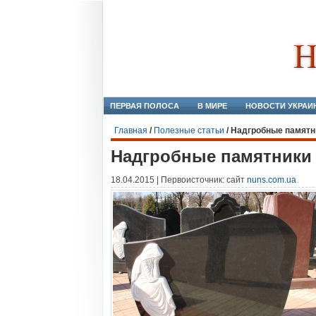
ПЕРВАЯ ПОЛОСА
В МИРЕ
НОВОСТИ УКРАИ
Главная
/
Полезные статьи
/
Надгробные памятн
Надгробные памятники
18.04.2015 | Первоисточник: сайт
nuns.com.ua