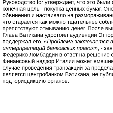
Руководство Ior утверждает, что это были
конечная цель - покупка ценных бумаг. Он
обвинения и настаивало на размораживани
что старается как можно тщательнее собл
препятствуют отмыванию денег. После в
Глава Ватикана удостоил аудиенции Эттор
поддержал его.
«Проблема заключается в
интерпретаций банковских правил»
, - з
Федерико Ломбардии в ответ на решение с
Финансовый надзор Италии может вмешиват
случае проведения транзакций за предела
является центробанком Ватикана, не публ
под юрисдикцию органов.