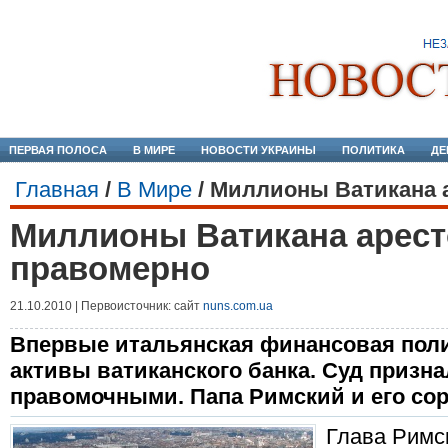
ПЕРВАЯ ПОЛОСА
В МИРЕ
НОВОСТИ УКРАИНЫ
ПОЛИТИКА
ДЕ
Главная
/
В Мире
/
Миллионы Ватикана 
Миллионы Ватикана арес
правомерно
21.10.2010 | Первоисточник: сайт
nuns.com.ua
Впервые итальянская финансовая пол
активы ватиканского банка. Суд призна
правомочными. Папа Римский и его сор
Глава Римс