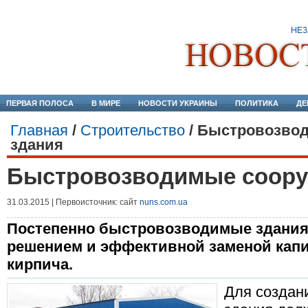
ПЕРВАЯ ПОЛОСА
В МИРЕ
НОВОСТИ УКРАИНЫ
ПОЛИТИКА
ДЕ
Главная
/
Строительство
/
Быстровозвод
здания
Быстровозводимые соору
31.03.2015 | Первоисточник: сайт
nuns.com.ua
Постепенно быстровозводимые здани
решением и эффективной заменой капи
кирпича.
Для создан