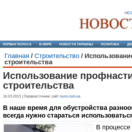
ПЕРВАЯ ПОЛОСА
В МИРЕ
НОВОСТИ УКРАИНЫ
ПОЛИТИКА
ДЕ
Главная
/
Строительство
/
Использовани
строительства
Использование профнасти
строительства
16.03.2015 | Первоисточник: сайт
nuns.com.ua
В наше время для обустройства разно
всегда нужно стараться использоваться
В процессе 