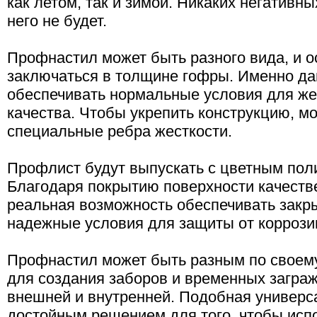
как летом, так и зимой. Никаких негативн
него не будет.
Профнастил может быть разного вида, и о
заключаться в толщине гофры. Именно да
обеспечивать нормальные условия для же
качества. Чтобы укрепить конструкцию, м
специальные ребра жесткости.
Профлист будут выпускать с цветным пол
Благодаря покрытию поверхности качеств
реальная возможность обеспечивать закр
надежные условия для защиты от коррози
Профнастил может быть разным по своему
для создания заборов и временных заграж
внешней и внутренней. Подобная универс
достойным решением для того, чтобы исп