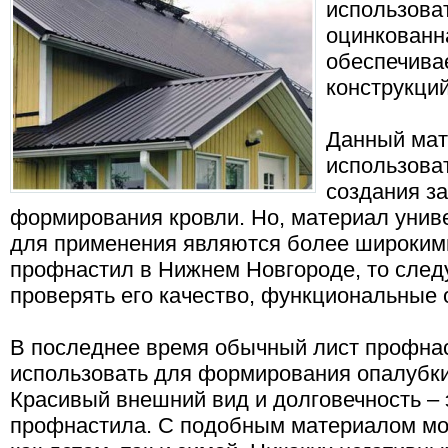
использова
оцинкованна
обеспечива
конструкци
Данный мат
использоват
создания за
формирования кровли. Но, материал униве
для применения являются более широкими
профнастил в Нижнем Новгороде, то след
проверять его качество, функциональные 
В последнее время обычный лист профна
использовать для формирования опалубки
Красивый внешний вид и долговечность –
профнастила. С подобным материалом мо