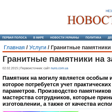
ПЕРВАЯ ПОЛОСА
В МИРЕ
НОВОСТИ УКРАИНЫ
ПОЛИТИКА
ДЕ
Главная
/
Услуги
/
Гранитные памятники 
Гранитные памятники на з
02.02.2015 | Первоисточник: сайт
nuns.com.ua
Памятник на могилу является особым 
которое потребуется учет практически
параметров. Производство памятников 
мастерства сотрудников, которые прин
изготовлении, а также от качества исп