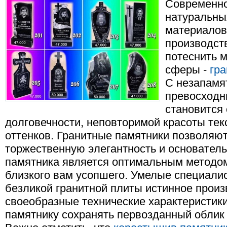
Современно
натуральны
материалов
производст
потеснить 
сферы -
гр
С незапамя
превосходн
становится
долговечности, неповторимой красоты тек
оттенков. Гранитные памятники позволяют
торжественную элегантность и основатель
памятника является оптимальным методом
близкого вам усопшего. Умелые специали
безликой гранитной плиты истинное произ
своеобразные технические характеристики
памятнику сохранять первозданный облик 