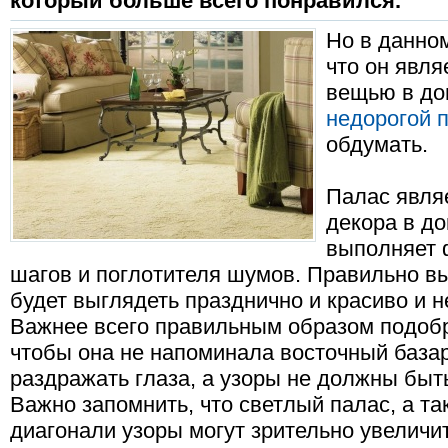
который больше всего понравился.
Но в данно
что он явл
вещью в до
недорогой 
обдумать.
Палас явля
декора в до
выполняет 
шагов и поглотителя шумов. Правильно в
будет выглядеть празднично и красиво и 
Важнее всего правильным образом подобр
чтобы она не напоминала восточный базар
раздражать глаза, а узоры не должны быт
Важно запомнить, что светлый палас, а та
диагонали узоры могут зрительно увеличи