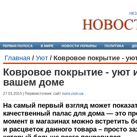
ПЕРВАЯ ПОЛОСА
В МИРЕ
НОВОСТИ УКРАИНЫ
ПОЛИТИКА
ДЕ
Главная
/
Уют
/
Ковровое покрытие - ую
Ковровое покрытие - уют 
вашем доме
27.01.2015 | Первоисточник: сайт
nuns.com.ua
На самый первый взгляд может показат
качественный палас для дома — это пр
момент в магазинах можно встретить 
и расцветок данного товара – просто за