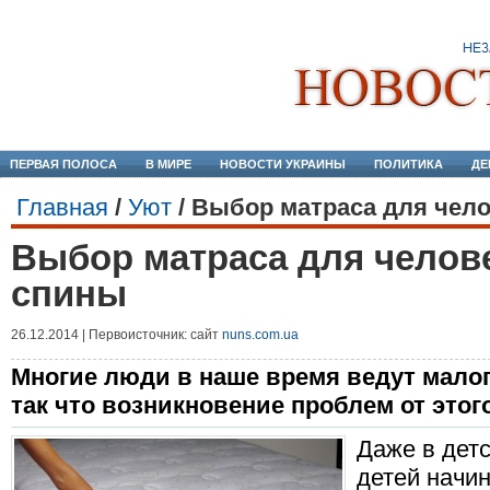
ПЕРВАЯ ПОЛОСА
В МИРЕ
НОВОСТИ УКРАИНЫ
ПОЛИТИКА
ДЕ
Главная
/
Уют
/
Выбор матраса для чел
Выбор матраса для челов
спины
26.12.2014 | Первоисточник: сайт
nuns.com.ua
Многие люди в наше время ведут мало
так что возникновение проблем от этог
Даже в детс
детей начи