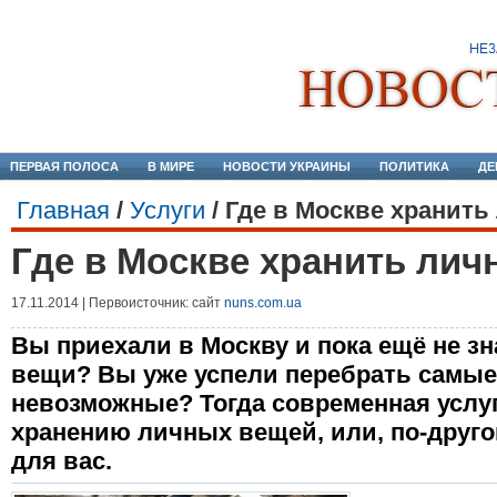
ПЕРВАЯ ПОЛОСА
В МИРЕ
НОВОСТИ УКРАИНЫ
ПОЛИТИКА
ДЕ
Главная
/
Услуги
/
Где в Москве хранит
Где в Москве хранить ли
17.11.2014 | Первоисточник: сайт
nuns.com.ua
Вы приехали в Москву и пока ещё не зн
вещи? Вы уже успели перебрать самые
невозможные? Тогда современная услуг
хранению личных вещей, или, по-другому,
для вас.