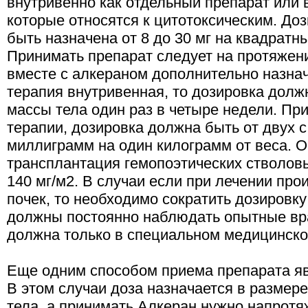
внутривенно как отдельный препарат или 
которые относятся к цитотоксическим. До
быть назначена от 8 до 30 мг на квадратн
Принимать препарат следует на протяжени
вместе с алкераном дополнительно назна
терапия внутривенная, то дозировка должн
массы тела один раз в четыре недели. Пр
терапии, дозировка должна быть от двух с
миллиграмм на один килограмм от веса. 
трансплантация гемопоэтических стволовы
140 мг/м2. В случаи если при лечении пр
почек, то необходимо сократить дозировку 
должны постоянно наблюдать опытные вра
должна только в специальном медицинско
Еще одним способом приема препарата я
В этом случаи доза назначается в размере
тела, а принимать Алкеран нужно напротя