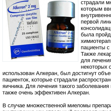
страдали м
которым вв
внутривенн
первой лин
консолидаци
была пройд
химиотерап
пациенты с
Также лека
для лечени
некоторых с
использован Алкеран, был достигнут объ
пациенток, которые страдали распростра
яичника. Для лечения такого заболевания
также очень эффективен Алкеран.
В случае множественной миеломы препа