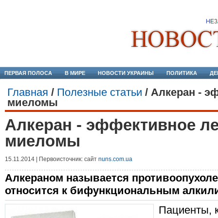
ПЕРВАЯ ПОЛОСА
В МИРЕ
НОВОСТИ УКРАИНЫ
ПОЛИТИКА
ДЕ
Главная
/
Полезные статьи
/
Алкеран - э
миеломы
Алкеран - эффективное ле
миеломы
15.11.2014 | Первоисточник: сайт
nuns.com.ua
Алкераном называется противоопухоле
относится к бифункциональным алкил
Пациенты, 