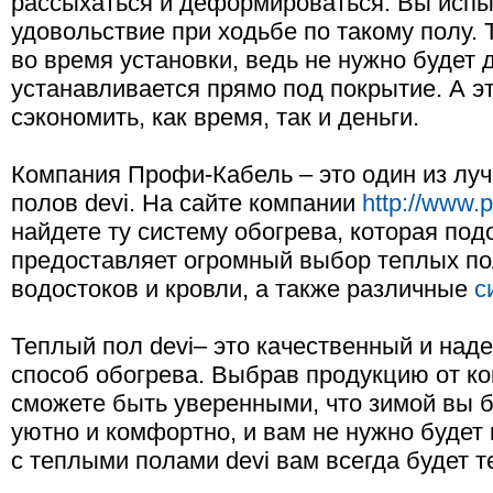
рассыхаться и деформироваться. Вы испы
удовольствие при ходьбе по такому полу.
во время установки, ведь не нужно будет 
устанавливается прямо под покрытие. А эт
сэкономить, как время, так и деньги.
Компания Профи-Кабель – это один из лу
полов devi. На сайте компании
http://www.p
найдете ту систему обогрева, которая по
предоставляет огромный выбор теплых пол
водостоков и кровли, а также различные
с
Теплый пол devi– это качественный и над
способ обогрева. Выбрав продукцию от к
сможете быть уверенными, что зимой вы б
уютно и комфортно, и вам не нужно будет 
с теплыми полами devi вам всегда будет т