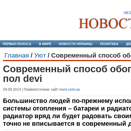
ПЕРВАЯ ПОЛОСА
В МИРЕ
НОВОСТИ УКРАИНЫ
ПОЛИТИКА
ДЕ
Главная
/
Уют
/
Современный способ обо
Современный способ обог
пол devi
29.09.2014 | Первоисточник: сайт
nuns.com.ua
Большинство людей по-прежнему испо
системы отопления – батареи и радиа
радиатор вряд ли будет радовать свои
точно не вписывается в современный 