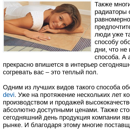
Также многи
радиаторы 
равномерно,
предпочтит
люди уже т
способу об
дни, что не
способа. А 
прекрасно впишется в интерьер сегодняшн
согревать вас – это теплый пол.
Одним из лучших видов такого способа о
devi
. Уже на протяжение нескольких лет к
производством и продажей высококачеств
абсолютно доступными ценами. Также стои
сегодняшний день продукция компании яв
рынке. И благодаря этому многие постав