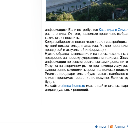
информацию. Если потребуется
Квартира в Симф
разного типа. От того, насколько правильно выбр
также стоит помнить.
Когда выбирается новая квартира от застройщика
лучший показатель для анализа. Можно проанализ
правдивой и актуальной информации.
Нужно обращать внимание и на то, сколько лет ко
построено за период существования фирмы. Жела
информации по всем строительствам и дополните
Покупка на вторичном рынке при помощи услуг р
существенно сэкономить время на поисках недвиж
Риэлтор предварительно будет искать наиболее в
клиент принимает решение по покупке. Если сотр
будет.
На сайте
crimea-home.ru
можно найти столько вари
индивидуальных решений.
Форум
Автомоб