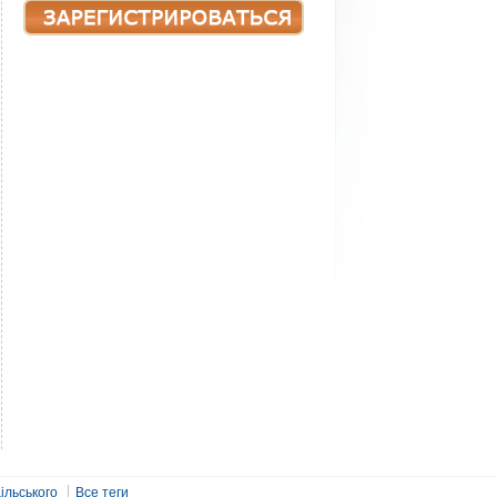
ільського
Все теги