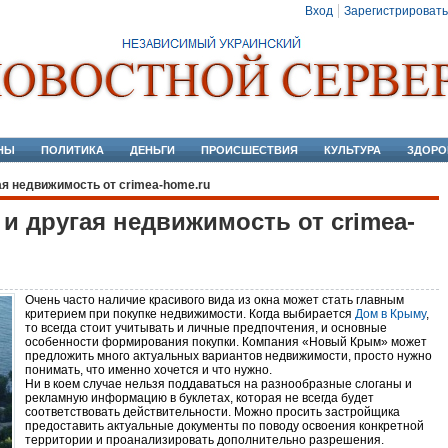
Вход
Зарегистрировать
НЫ
ПОЛИТИКА
ДЕНЬГИ
ПРОИСШЕСТВИЯ
КУЛЬТУРА
ЗДОРО
я недвижимость от crimea-home.ru
и другая недвижимость от crimea-
Очень часто наличие красивого вида из окна может стать главным
критерием при покупке недвижимости. Когда выбирается
Дом в Крыму
,
то всегда стоит учитывать и личные предпочтения, и основные
особенности формирования покупки. Компания «Новый Крым» может
предложить много актуальных вариантов недвижимости, просто нужно
понимать, что именно хочется и что нужно.
Ни в коем случае нельзя поддаваться на разнообразные слоганы и
рекламную информацию в буклетах, которая не всегда будет
соответствовать действительности. Можно просить застройщика
предоставить актуальные документы по поводу освоения конкретной
территории и проанализировать дополнительно разрешения.