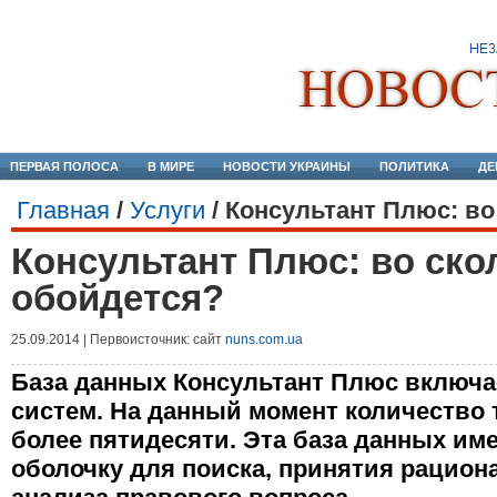
ПЕРВАЯ ПОЛОСА
В МИРЕ
НОВОСТИ УКРАИНЫ
ПОЛИТИКА
ДЕ
Главная
/
Услуги
/
Консультант Плюс: во
Консультант Плюс: во ско
обойдется?
25.09.2014 | Первоисточник: сайт
nuns.com.ua
База данных Консультант Плюс включае
систем. На данный момент количество 
более пятидесяти. Эта база данных им
оболочку для поиска, принятия рацион