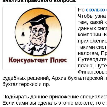
анализа правового вопроса.
Но
сколько
Чтобы узнат
тем, какой 
данных сис
компании. К
приложение
такими сис
налогам, П
Путеводите
плана, Пут
Финансовые
судебных решений, Архив бухгалтерской 
бухгалтерских и пр.
Подбирать данное приложение специалист
Если сами вы сделать это не можете, то с