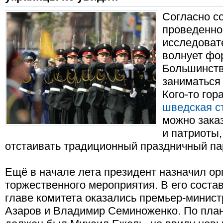
Согласно с
проведенно
исследоват
волнует фо
Большинств
заниматься 
Кого-то гор
шведская с
можно заказ
и патриоты
отстаивать традиционный праздничный па
Ещё в начале лета президент назначил ор
торжественного мероприятия. В его соста
главе комитета оказались премьер-минист
Азаров и Владимир Семиноженко. По план