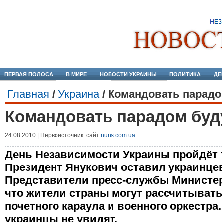
ПЕРВАЯ ПОЛОСА
В МИРЕ
НОВОСТИ УКРАИНЫ
ПОЛИТИКА
ДЕ
Главная
/
Украина
/
Командовать парадо
Командовать парадом буду
24.08.2010 | Первоисточник: сайт
nuns.com.ua
День Независимости Украины пройдёт т
Президент Янукович оставил украинцев
Представители пресс-службы Министе
что жители страны могут рассчитывать
почетного караула и военного оркестра
украинцы не увидят.