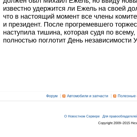
должен был Михаил Ежель, но ввиду новы
известно удержится ли Ежель на своей до
что в настоящий момент все члены комитет
и президент. После прогремевшего торже
наступила тишина, которая судя по всему,
полностью поглотит День независимости 
Форум
Автомобили и запчасти
Полезные 
О Новостном Сервере
Для правообладателе
Copyright 2009–2015 Не