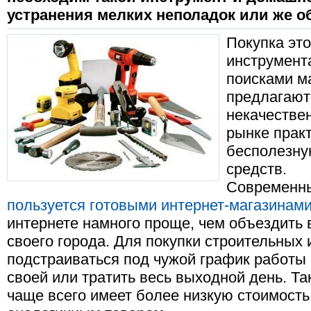
устранения мелких неполадок или же об
Покупка эт
инструмент
поисками м
предлагают
некачестве
рынке практ
бесполезну
средств.
Современны
пользуется готовыми интернет-магазинам
интернете намного проще, чем объездить 
своего города. Для покупки строительных
подстраиваться под чужой график работы 
своей или тратить весь выходной день. Та
чаще всего имеет более низкую стоимость