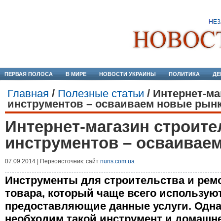
ПЕРВАЯ ПОЛОСА
В МИРЕ
НОВОСТИ УКРАИНЫ
ПОЛИТИКА
ДЕ
Главная
/
Полезные статьи
/
Интернет-ма
инструментов – осваиваем новые рын
Интернет-магазин строит
инструментов – осваивае
07.09.2014 | Первоисточник: сайт
nuns.com.ua
Инструменты для строительства и ремон
товара, который чаще всего использую
предоставляющие данные услуги. Одна
необходим такой инструмент и домашн