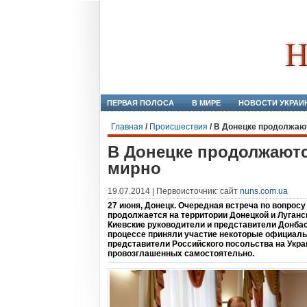
ПЕРВАЯ ПОЛОСА
В МИРЕ
НОВОСТИ УКРАИ
Главная
/
Происшествия
/
В Донецке продолжают
В Донецке продолжаютс
мирно
19.07.2014 | Первоисточник: сайт
nuns.com.ua
27 июня, Донецк. Очередная встреча по вопрос
продолжается на территории Донецкой и Луганс
Киевские руководители и представители Донбас
процессе приняли участие некоторые официаль
представители Российского посольства на Украи
провозглашенных самостоятельно.