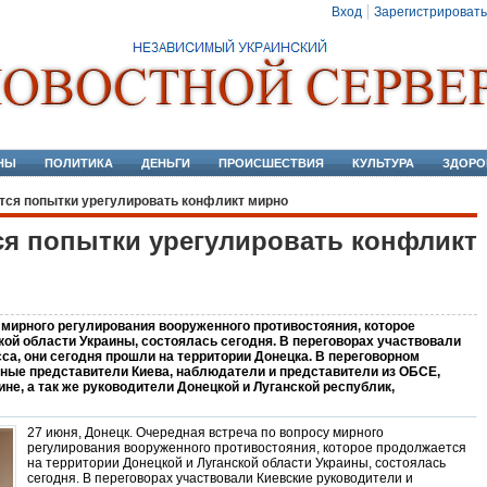
Вход
Зарегистрировать
НЫ
ПОЛИТИКА
ДЕНЬГИ
ПРОИСШЕСТВИЯ
КУЛЬТУРА
ЗДОРО
ся попытки урегулировать конфликт мирно
я попытки урегулировать конфликт
у мирного регулирования вооруженного противостояния, которое
кой области Украины, состоялась сегодня. В переговорах участвовали
са, они сегодня прошли на территории Донецка. В переговорном
ные представители Киева, наблюдатели и представители из ОБСЕ,
не, а так же руководители Донецкой и Луганской республик,
27 июня, Донецк. Очередная встреча по вопросу мирного
регулирования вооруженного противостояния, которое продолжается
на территории Донецкой и Луганской области Украины, состоялась
сегодня. В переговорах участвовали Киевские руководители и