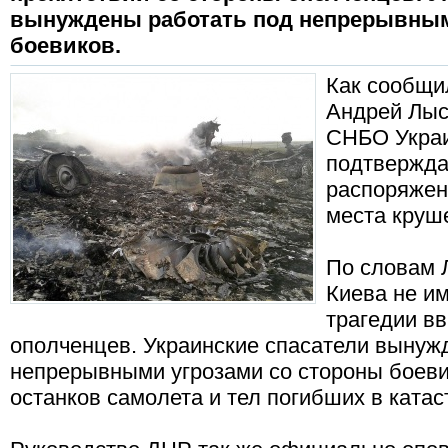
вынуждены работать под непрерывным
боевиков.
Как сообщи
Андрей Лыс
СНБО Украи
подтвержда
распоряжен
места круш
По словам 
Киева не им
трагедии вв
ополченцев. Украинские спасатели вынуж
непрерывными угрозами со стороны боеви
останков самолета и тел погибших в катас