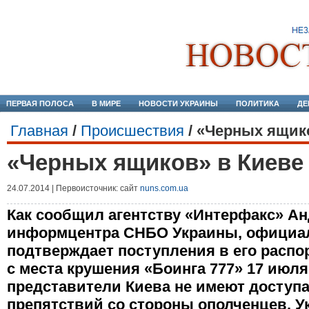
ПЕРВАЯ ПОЛОСА
В МИРЕ
НОВОСТИ УКРАИНЫ
ПОЛИТИКА
ДЕ
Главная
/
Происшествия
/
«Черных ящико
«Черных ящиков» в Киеве
24.07.2014 | Первоисточник: сайт
nuns.com.ua
Как сообщил агентству «Интерфакс» Ан
информцентра СНБО Украины, официа
подтверждает поступления в его расп
с места крушения «Боинга 777» 17 июля
представители Киева не имеют доступа
препятствий со стороны ополченцев. У