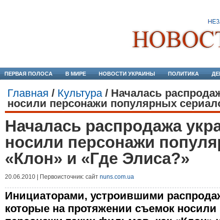
ПЕРВАЯ ПОЛОСА
В МИРЕ
НОВОСТИ УКРАИНЫ
ПОЛИТИКА
ДЕ
Главная
/
Культура
/
Началась распродаж
носили персонажи популярных сериало
Началась распродажа укр
носили персонажи популя
«Клон» и «Где Элиса?»
20.06.2010 | Первоисточник: сайт
nuns.com.ua
Инициаторами, устроившими распродаж
которые на протяжении съемок носил