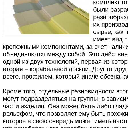
комплект о
были разра
разнообраз
их производ
сырье, как
имеет вид 
крепежными компонентами, за счет налич
объединяются между собой. Это действие
одной из двух технологий, первая из кото
вторая – корабельной доской. Друг от дру
всего, профилем, который иначе обозначае
Кроме того, отдельные разновидности это
могут подразделяться на группы, в завис
части изделия. Она может быть либо глад
рельефом, что позволяет ему быть похожи
которое в свою очередь может иметь наст