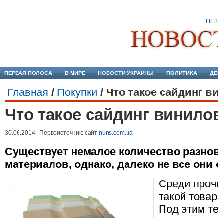
ПЕРВАЯ ПОЛОСА
В МИРЕ
НОВОСТИ УКРАИНЫ
ПОЛИТИКА
ДЕ
Главная
/
Покупки
/
Что такое сайдинг 
Что такое сайдинг винил
30.06.2014 | Первоисточник: сайт
nuns.com.ua
Существует немалое количество разно
материалов, однако, далеко не все они
Среди проч
такой товар
Под этим т