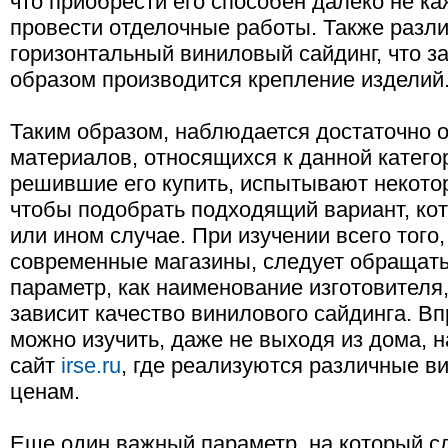
что приобрести его способен далеко не к
провести отделочные работы. Также разл
горизонтальный виниловый сайдинг, что за
образом производится крепление изделий
Таким образом, наблюдается достаточно
материалов, относящихся к данной катего
решившие его купить, испытывают некотор
чтобы подобрать подходящий вариант, ко
или ином случае. При изучении всего того
современные магазины, следует обращать
параметр, как наименование изготовителя,
зависит качество винилового сайдинга. В
можно изучить, даже не выходя из дома, 
сайт
irse.ru
, где реализуются различные в
ценам.
Еще один важный параметр, на который с