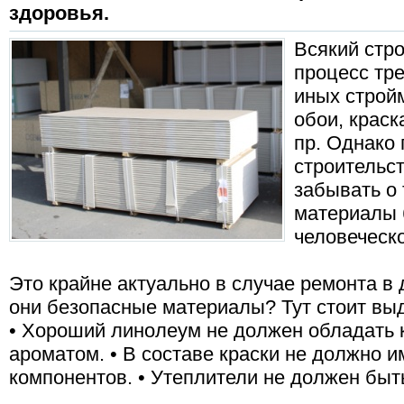
здоровья.
Всякий стр
процесс тр
иных строй
обои, краск
пр. Однако
строительс
забывать о 
материалы 
человеческо
Это крайне актуально в случае ремонта в 
они безопасные материалы? Тут стоит вы
• Хороший линолеум не должен обладать 
ароматом. • В составе краски не должно и
компонентов. • Утеплители не должен быт