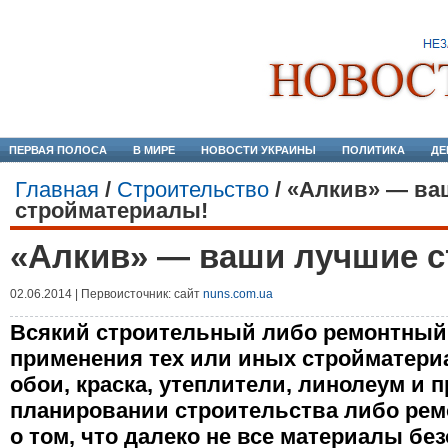
ПЕРВАЯ ПОЛОСА
В МИРЕ
НОВОСТИ УКРАИНЫ
ПОЛИТИКА
ДЕ
Главная
/
Строительство
/
«Алкив» — ва
стройматериалы!
«Алкив» — ваши лучшие 
02.06.2014 | Первоисточник: сайт
nuns.com.ua
Всякий строительный либо ремонтный 
применения тех или иных стройматериа
обои, краска, утеплители, линолеум и п
планировании строительства либо рем
о том, что далеко не все материалы бе