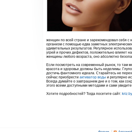
женщин по всей стране и зарекомендовал себя с н
организм с помощью едва заметных электрических
удивительных результатов. Регулярное использов
угрей и прочих дефектов, положительно влияет на
женщины любого возраста, оно абсолютно безопа
Если посмотреть на современный рынок, то там мо
красота и здоровье должны быть неделимы. Глупо
достичь фантомного идеала. Старайтесь не переход
сейчас приобрести
активатор воды
и регулярно ис
Всегда думайте о завтрашнем дне и о том, как со
этого всеми доступными методами и сами увидите,
Хотите подробностей? Тогда посетите сайт:
kriz.b