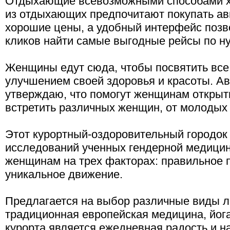
Отдыхающие всевозможными способами хо
из отдыхающих предпочитают покупать ав
хорошие цены, а удобный интерфейс позв
кликов найти самые выгодные рейсы по н
Женщины едут сюда, чтобы посвятить все
улучшением своей здоровья и красоты. Ав
утверждаю, что помогут женщинам открыть
встретить различных женщин, от молодых 
Этот курортный-оздоровительный городок 
исследований ученных гендерной медицин
женщинам на трех факторах: правильное п
уникальное движение.
Предлагается на выбор различные виды ле
традиционная европейская медицина, йога
курорта является ежедневная радость и 