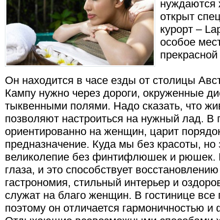
нуждаются 
открыт спе
курорт – La
особое мес
прекрасной
Он находится в часе езды от столицы Авст
Кампу нужно через дороги, окруженные 
тыквенными полями. Надо сказать, что ж
позволяют настроиться на нужный лад. В г
ориентированно на женщин, царит порядок
предназначение. Куда мы без красоты, но
великолепие без финтифлюшек и рюшек. 
глаза, и это способствует восстановлению
гастрономия, стильный интерьер и оздор
служат на благо женщин. В гостинице все
поэтому он отличается гармоничностью и