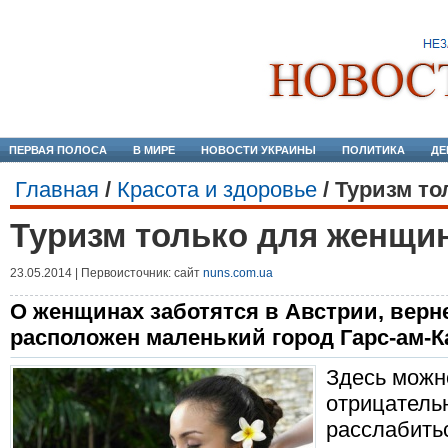
ПЕРВАЯ ПОЛОСА
В МИРЕ
НОВОСТИ УКРАИНЫ
ПОЛИТИКА
ДЕ
Главная
/
Красота и здоровье
/
Туризм то
Туризм только для женщи
23.05.2014 | Первоисточник: сайт
nuns.com.ua
О женщинах заботятся в Австрии, верне
расположен маленький город Гарс-ам-К
Здесь можн
отрицатель
расслабитьс