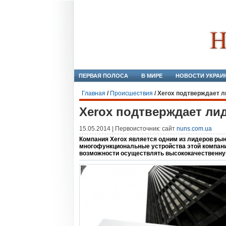
ПЕРВАЯ ПОЛОСА
В МИРЕ
НОВОСТИ УКРАИ
Главная
/
Происшествия
/
Xerox подтверждает л
Xerox подтверждает ли
15.05.2014 | Первоисточник: сайт
nuns.com.ua
Компания Xerox является одним из лидеров ры
многофункциональные устройства этой компани
возможности осуществлять высококачественную 