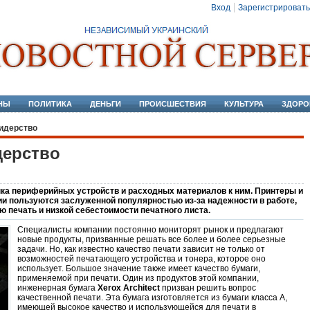
Вход
Зарегистрировать
НЫ
ПОЛИТИКА
ДЕНЬГИ
ПРОИСШЕСТВИЯ
КУЛЬТУРА
ЗДОРО
идерство
дерство
нка периферийных устройств и расходных материалов к ним. Принтеры и
и пользуются заслуженной популярностью из-за надежности в работе,
печать и низкой себестоимости печатного листа.
Специалисты компании постоянно мониторят рынок и предлагают
новые продукты, призванные решать все более и более серьезные
задачи. Но, как известно качество печати зависит не только от
возможностей печатающего устройства и тонера, которое оно
использует. Большое значение также имеет качество бумаги,
применяемой при печати. Один из продуктов этой компании,
инженерная бумага
Xerox Architect
призван решить вопрос
качественной печати. Эта бумага изготовляется из бумаги класса А,
имеющей высокое качество и использующейся для печати в