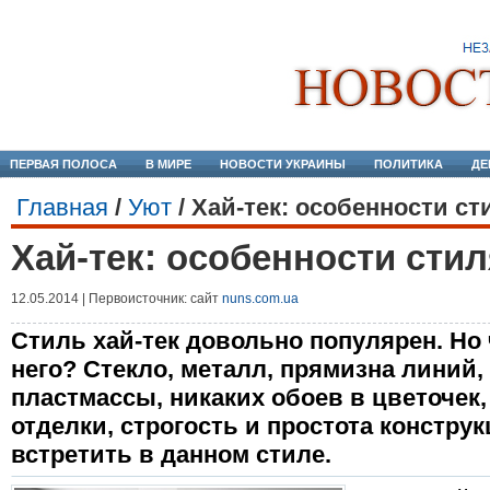
ПЕРВАЯ ПОЛОСА
В МИРЕ
НОВОСТИ УКРАИНЫ
ПОЛИТИКА
ДЕ
Главная
/
Уют
/
Хай-тек: особенности ст
Хай-тек: особенности стил
12.05.2014 | Первоисточник: сайт
nuns.com.ua
Стиль хай-тек довольно популярен. Но
него? Стекло, металл, прямизна линий
пластмассы, никаких обоев в цветочек
отделки, строгость и простота констру
встретить в данном стиле.