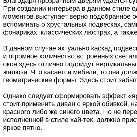
Благодаря прозрачным дверям удается су
При создании интерьера в данном стиле 
моментов выступает верно подобранное о
вспоминать о хрустальных подвесках, са
фонариках, классических люстрах, а такж
В данном случае актуально каскад подве
и огромное количество встроенных светил
окон здесь отлично подойдут вертикальны
жалюзи. Что касается мебели, то она до
геометрические формы. Здесь стоит забыть
Однако следует сформировать эффект «яр
стоит применить диван с яркой обивкой, 
красного либо же синего цвета. Но не пер
исполненной в стиле хай-тек, должно прис
яркое пятно.