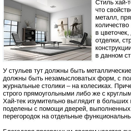
Стиль хай-т
что свойств
металл, пр
количество
в цветочек,
отделки, ст
конструкции
в данном ст
У стульев тут должны быть металлические
должны быть незамысловатых форм, с пол
журнальные столики – на колесиках. При
строго прямоугольными либо же с круглы
Хай-тек изумительно выглядит в больших
поделены с помощи дверей, выполненных 
перегородок на отдельные функциональны