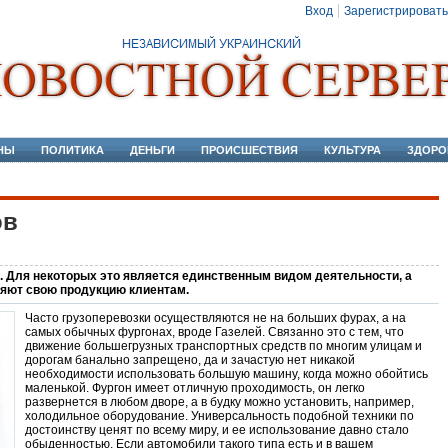
Вход
Зарегистрировать
НЫ
ПОЛИТИКА
ДЕНЬГИ
ПРОИСШЕСТВИЯ
КУЛЬТУРА
ЗДОРО
ов
. Для некоторых это является единственным видом деятельности, а
яют свою продукцию клиентам.
Часто грузоперевозки осуществляются не на больших фурах, а на
самых обычных фургонах, вроде Газелей. Связанно это с тем, что
движение большегрузных транспортных средств по многим улицам и
дорогам банально запрещено, да и зачастую нет никакой
необходимости использовать большую машину, когда можно обойтись
маленькой. Фургон имеет отличную проходимость, он легко
развернется в любом дворе, а в будку можно установить, например,
холодильное оборудование. Универсальность подобной техники по
достоинству ценят по всему миру, и ее использование давно стало
обыденностью. Если автомобили такого типа есть и в вашем