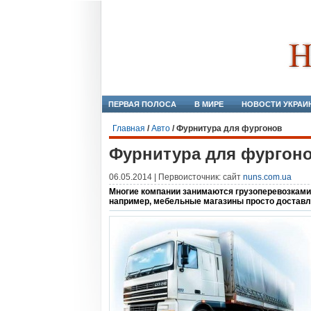
ПЕРВАЯ ПОЛОСА
В МИРЕ
НОВОСТИ УКРАИ
Главная
/
Авто
/
Фурнитура для фургонов
Фурнитура для фургон
06.05.2014 | Первоисточник: сайт
nuns.com.ua
Многие компании занимаются грузоперевозками
например, мебельные магазины просто доставл