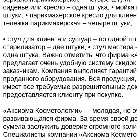
сиденье или кресло – одна штука, • мойка
штуки, • парикмахерское кресло для клиен
тележка парикмахерская – четыре штуки,
• стул для клиента и сушуар – по одной ш
стерилизатор – две штуки, • стул мастера 
одна штука. Важно отметить, что фирма 
предлагает очень удобную систему скидок
заказчикам. Компания выполняет гаранти
проданного оборудования. Вся продукция
имеет все требуемые разрешительные док
предоставляется клиенту при покупке.
«Аксиома Косметологии» — молодая, но о
развивающаяся фирма. За время своей д
сумела заслужить доверие огромного коли
Специалисты компании «Аксиома Космет