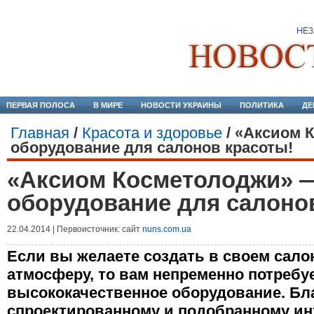
ПЕРВАЯ ПОЛОСА
В МИРЕ
НОВОСТИ УКРАИНЫ
ПОЛИТИКА
ДЕ
Главная
/
Красота и здоровье
/
«Аксиом 
оборудование для салонов красоты!
«Аксиом Косметолоджи» 
оборудование для салоно
22.04.2014 | Первоисточник: сайт
nuns.com.ua
Если вы желаете создать в своем сал
атмосферу, то вам непременно потребу
высококачественное оборудование. Бл
спроектированному и подобранному ин