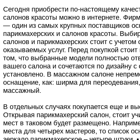
Сегодня приобрести по-настоящему качес
салонов красоты можно в интернете. Фир
— один из самых крупных поставщиков о
парикмахерских и салонов красоты. Выби
салонов и парикмахерских стоит с учетом 
оказываемых услуг. Перед покупкой стоит
том, что выбранные модели полностью от
вашего салона и сочетаются по дизайну с
установлено. В массажном салоне непрем
оснащение, как: ширма для переодевания
массажный.
В отдельных случаях покупается еще и вы
Открывая парикмахерский салон, стоит уч
мест в таковом будет размещено. Наприме
места для четырех мастеров, то список ос
зеркало парикмахерское – четыре штуки, 