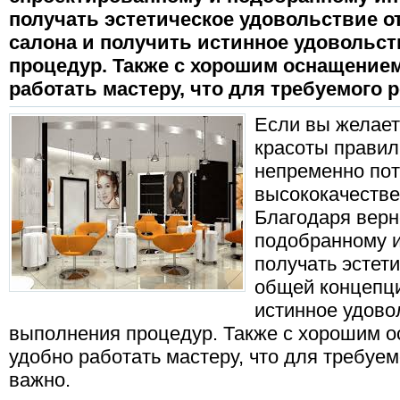
получать эстетическое удовольствие о
салона и получить истинное удовольс
процедур. Также с хорошим оснащением
работать мастеру, что для требуемого 
Если вы желает
красоты правил
непременно пот
высококачестве
Благодаря верн
подобранному и
получать эстет
общей концепци
истинное удово
выполнения процедур. Также с хорошим о
удобно работать мастеру, что для требуем
важно.