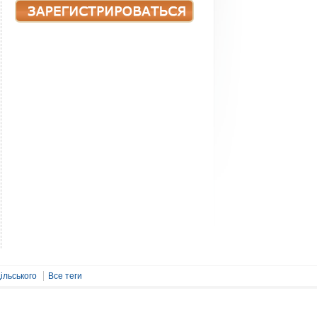
ільського
Все теги