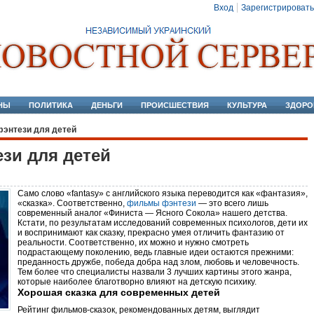
Вход
Зарегистрировать
НЫ
ПОЛИТИКА
ДЕНЬГИ
ПРОИСШЕСТВИЯ
КУЛЬТУРА
ЗДОРО
энтези для детей
зи для детей
Само слово «fantasy» с английского языка переводится как «фантазия»,
«сказка». Соответственно,
фильмы фэнтези
— это всего лишь
современный аналог «Финиста — Ясного Сокола» нашего детства.
Кстати, по результатам исследований современных психологов, дети их
и воспринимают как сказку, прекрасно умея отличить фантазию от
реальности. Соответственно, их можно и нужно смотреть
подрастающему поколению, ведь главные идеи остаются прежними:
преданность дружбе, победа добра над злом, любовь и человечность.
Тем более что специалисты назвали 3 лучших картины этого жанра,
которые наиболее благотворно влияют на детскую психику.
Хорошая сказка для современных детей
Рейтинг фильмов-сказок, рекомендованных детям, выглядит