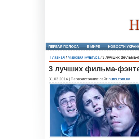
ПЕРВАЯ ПОЛОСА
В МИРЕ
НОВОСТИ УКРАИ
Главная
/
Мировая культура
/
3 лучших фильма-ф
3 лучших фильма-фэнте
31.03.2014 | Первоисточник: сайт
nuns.com.ua