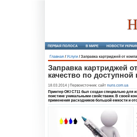
ПЕРВАЯ ПОЛОСА
В МИРЕ
НОВОСТИ УКРАИ
Главная
/
Услуги
/
Заправка картриджей от компа
Заправка картриджей о
качество по доступной 
18.03.2014 | Первоисточник: сайт
nuns.com.ua
Принтер OKI C711 был создан специально для и
поистине уникальными свойствами. В своей ко
применения расходников большой емкости и от