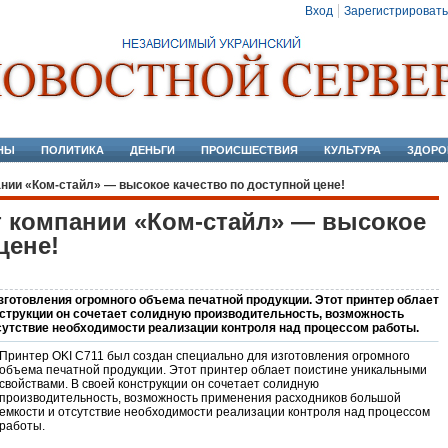
Вход
Зарегистрировать
НЫ
ПОЛИТИКА
ДЕНЬГИ
ПРОИСШЕСТВИЯ
КУЛЬТУРА
ЗДОРО
нии «Ком-стайл» — высокое качество по доступной цене!
т компании «Ком-стайл» — высокое
цене!
зготовления огромного объема печатной продукции. Этот принтер облает
нструкции он сочетает солидную производительность, возможность
сутствие необходимости реализации контроля над процессом работы.
Принтер OKI C711 был создан специально для изготовления огромного
объема печатной продукции. Этот принтер облает поистине уникальными
свойствами. В своей конструкции он сочетает солидную
производительность, возможность применения расходников большой
емкости и отсутствие необходимости реализации контроля над процессом
работы.