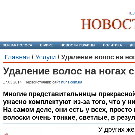
ПЕРВАЯ ПОЛОСА
В МИРЕ
НОВОСТИ УКРАИНЫ
ПОЛИТИКА
ДЕ
Главная
/
Услуги
/
Удаление волос на но
Удаление волос на ногах 
17.03.2014 | Первоисточник: сайт
nuns.com.ua
Многие представительницы прекрасно
ужасно комплектуют из-за того, что у н
На самом деле, они есть у всех, прост
волоски очень тонкие, светлые, в резул
У других же