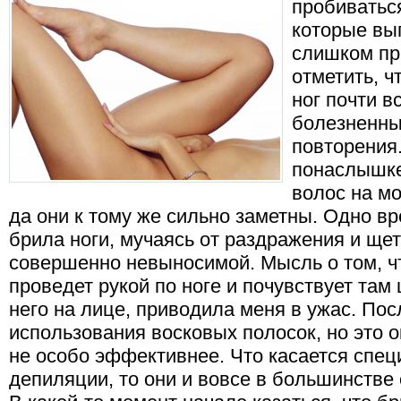
пробиватьс
которые выг
слишком пр
отметить, ч
ног почти в
болезненны
повторения.
понаслышке
волос на мо
да они к тому же сильно заметны. Одно вр
брила ноги, мучаясь от раздражения и ще
совершенно невыносимой. Мысль о том, ч
проведет рукой по ноге и почувствует там щ
него на лице, приводила меня в ужас. Пос
использования восковых полосок, но это о
не особо эффективнее. Что касается спе
депиляции, то они и вовсе в большинстве 