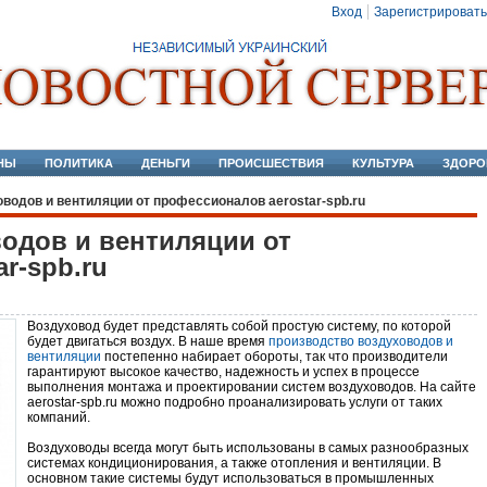
Вход
Зарегистрировать
НЫ
ПОЛИТИКА
ДЕНЬГИ
ПРОИСШЕСТВИЯ
КУЛЬТУРА
ЗДОРО
водов и вентиляции от профессионалов aerostar-spb.ru
одов и вентиляции от
r-spb.ru
Воздуховод будет представлять собой простую систему, по которой
будет двигаться воздух. В наше время
производство воздуховодов и
вентиляции
постепенно набирает обороты, так что производители
гарантируют высокое качество, надежность и успех в процессе
выполнения монтажа и проектировании систем воздуховодов. На сайте
aerostar-spb.ru можно подробно проанализировать услуги от таких
компаний.
Воздуховоды всегда могут быть использованы в самых разнообразных
системах кондиционирования, а также отопления и вентиляции. В
основном такие системы будут использоваться в промышленных