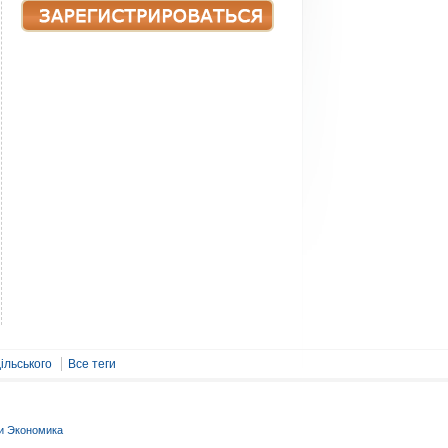
ільського
Все теги
и Экономика