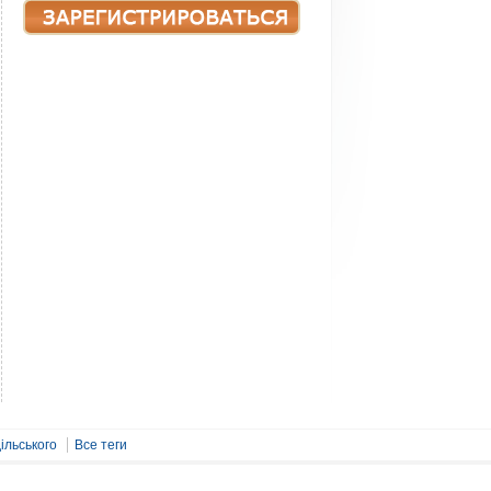
ільського
Все теги