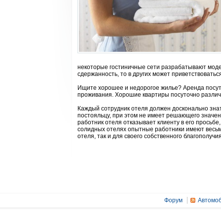
некоторые гостиничные сети разрабатывают модел
сдержанность, то в других может приветствоватьс
Ищите хорошее и недорогое жилье? Аренда посут
проживания. Хорошие квартиры посуточно различн
Каждый сотрудник отеля должен досконально зна
постояльцу, при этом не имеет решающего значени
работник отеля отказывает клиенту в его просьбе
солидных отелях опытные работники имеют весьма
отеля, так и для своего собственного благополучия
Форум
Автомоб