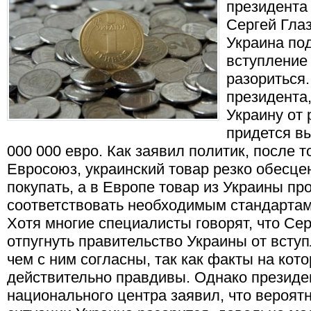
президента
Сергей Глаз
Украина по
вступление 
разориться.
президента,
Украину от
придется в
000 000 евро. Как заявил политик, после т
Евросоюз, украинский товар резко обесцен
покупать, а в Европе товар из Украины про
соответствовать необходимым стандартам
Хотя многие специалисты говорят, что Сер
отпугнуть правительство Украины от вступ
чем с ним согласны, так как факты на кот
действительно правдивы. Однако президе
национального центра заявил, что вероятн