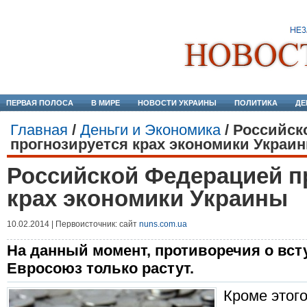
ПЕРВАЯ ПОЛОСА
В МИРЕ
НОВОСТИ УКРАИНЫ
ПОЛИТИКА
ДЕ
Главная
/
Деньги и Экономика
/
Российск
прогнозируется крах экономики Украи
Российской Федерацией п
крах экономики Украины
10.02.2014 | Первоисточник: сайт
nuns.com.ua
На данный момент, противоречия о вс
Евросоюз только растут.
Кроме этого